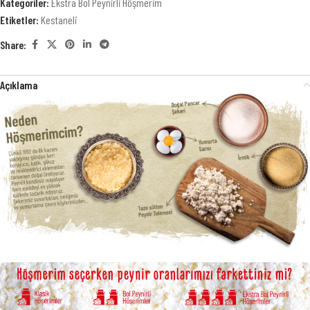
Kategoriler:
Ekstra Bol Peynirli Höşmerim
Etiketler:
Kestaneli
Share:
Açıklama