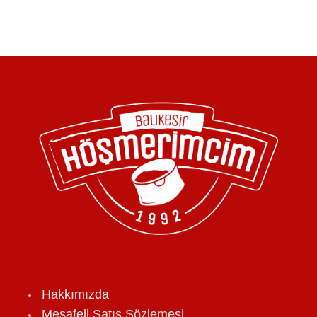
Hakkımızda
Mesafeli Satış Sözlemesi