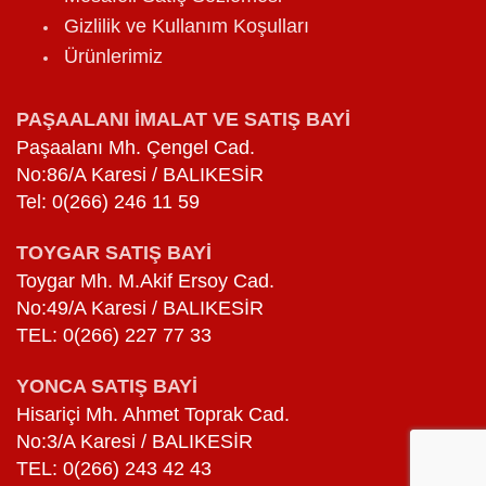
Gizlilik ve Kullanım Koşulları
Ürünlerimiz
PAŞAALANI İMALAT VE SATIŞ BAYİ
Paşaalanı Mh. Çengel Cad.
No:86/A Karesi / BALIKESİR
Tel: 0(266) 246 11 59
TOYGAR SATIŞ BAYİ
Toygar Mh. M.Akif Ersoy Cad.
No:49/A Karesi / BALIKESİR
TEL: 0(266) 227 77 33
YONCA SATIŞ BAYİ
Hisariçi Mh. Ahmet Toprak Cad.
No:3/A Karesi / BALIKESİR
TEL: 0(266) 243 42 43