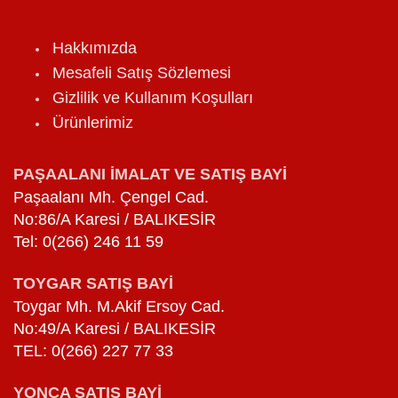
Hakkımızda
Mesafeli Satış Sözlemesi
Gizlilik ve Kullanım Koşulları
Ürünlerimiz
PAŞAALANI İMALAT VE SATIŞ BAYİ
Paşaalanı Mh. Çengel Cad.
No:86/A Karesi / BALIKESİR
Tel: 0(266) 246 11 59
TOYGAR SATIŞ BAYİ
Toygar Mh. M.Akif Ersoy Cad.
No:49/A Karesi / BALIKESİR
TEL: 0(266) 227 77 33
YONCA SATIŞ BAYİ