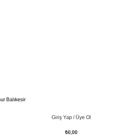
Zamanı
34 Yaşındayız!
1500 ₺ ve üzeri ücretsiz kargo
çırmamak için bizi takip edin
Zamanı
34 Yaşındayız!
1500 ₺ ve üzeri ücretsiz kargo
çırmamak için bizi takip edin
Zamanı
34 Yaşındayız!
1500 ₺ ve üzeri ücretsiz kargo
çırmamak için bizi takip edin
Zamanı
34 Yaşındayız!
1500 ₺ ve üzeri ücretsiz kargo
çırmamak için bizi takip edin
Giriş Yap / Üye Ol
₺
0,00