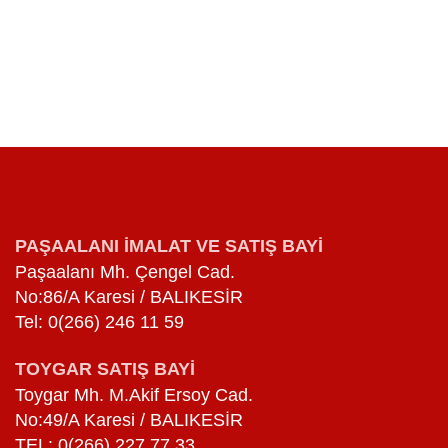
PAŞAALANI İMALAT VE SATIŞ BAYİ
Paşaalanı Mh. Çengel Cad.
No:86/A Karesi / BALIKESİR
Tel: 0(266) 246 11 59
TOYGAR SATIŞ BAYİ
Toygar Mh. M.Akif Ersoy Cad.
No:49/A Karesi / BALIKESİR
TEL: 0(266) 227 77 33