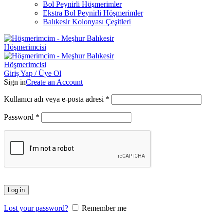
Bol Peynirli Höşmerimler
Ekstra Bol Peynirli Höşmerimler
Balıkesir Kolonyası Çeşitleri
Giriş Yap / Üye Ol
Sign in
Create an Account
Gerekli
Kullanıcı adı veya e-posta adresi
*
Gerekli
Password
*
Log in
Lost your password?
Remember me