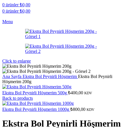
0
ürünler
₺
0,00
0
ürünler
₺
0,00
Menu
Click to enlarge
Ana Sayfa
Ekstra Bol Peynirli Höşmerim
Ekstra Bol Peynirli
Höşmerim 200g
Ekstra Bol Peynirli Höşmerim 500g
₺
400,00
KDV
Back to products
Ekstra Bol Peynirli Höşmerim 1000g
₺
800,00
KDV
Ekstra Bol Peynirli Höşmerim