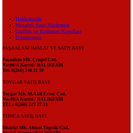
Hakkımızda
Mesafeli Satış Sözlemesi
Gizlilik ve Kullanım Koşulları
Ürünlerimiz
PAŞAALANI İMALAT VE SATIŞ BAYİ
Paşaalanı Mh. Çengel Cad.
No:86/A Karesi / BALIKESİR
Tel: 0(266) 246 11 59
TOYGAR SATIŞ BAYİ
Toygar Mh. M.Akif Ersoy Cad.
No:49/A Karesi / BALIKESİR
TEL: 0(266) 227 77 33
YONCA SATIŞ BAYİ
Hisariçi Mh. Ahmet Toprak Cad.
No:3/A Karesi / BALIKESİR