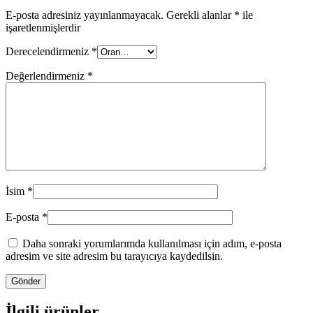
E-posta adresiniz yayınlanmayacak.
Gerekli alanlar
*
ile
işaretlenmişlerdir
Derecelendirmeniz
*
Değerlendirmeniz
*
İsim
*
E-posta
*
Daha sonraki yorumlarımda kullanılması için adım, e-posta
adresim ve site adresim bu tarayıcıya kaydedilsin.
İlgili ürünler