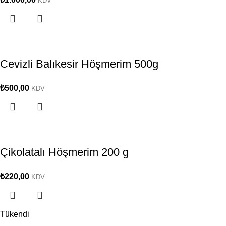
KDV
Cevizli Balıkesir Höşmerim 500g
₺
500,00
KDV
Çikolatalı Höşmerim 200 g
₺
220,00
KDV
Tükendi