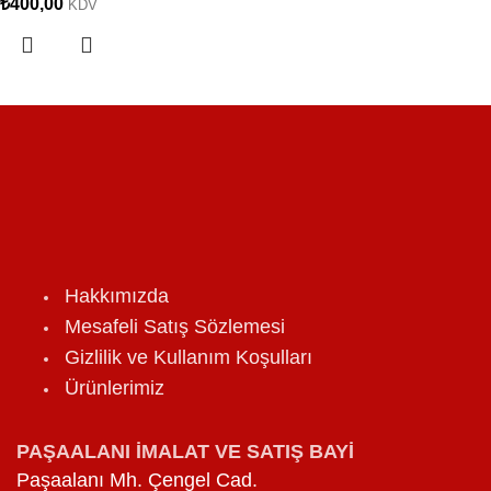
₺
400,00
KDV
Hakkımızda
Mesafeli Satış Sözlemesi
Gizlilik ve Kullanım Koşulları
Ürünlerimiz
PAŞAALANI İMALAT VE SATIŞ BAYİ
Paşaalanı Mh. Çengel Cad.