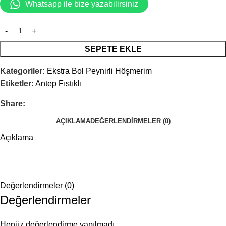
Whatsapp ile bize yazabilirsiniz
SEPETE EKLE
Kategoriler:
Ekstra Bol Peynirli Höşmerim
Etiketler:
Antep Fıstıklı
Share:
AÇIKLAMA
DEĞERLENDIRMELER (0)
Açıklama
Değerlendirmeler (0)
Değerlendirmeler
Henüz değerlendirme yapılmadı.