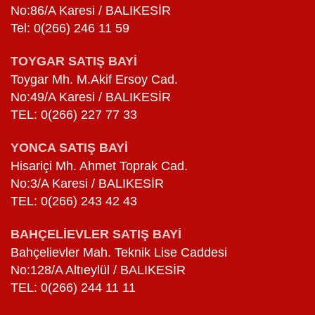
No:86/A Karesi / BALIKESİR
Tel: 0(266) 246 11 59
TOYGAR SATIŞ BAYİ
Toygar Mh. M.Akif Ersoy Cad.
No:49/A Karesi / BALIKESİR
TEL: 0(266) 227 77 33
YONCA SATIŞ BAYİ
Hisariçi Mh. Ahmet Toprak Cad.
No:3/A Karesi / BALIKESİR
TEL: 0(266) 243 42 43
BAHÇELİEVLER SATIŞ BAYİ
Bahçelievler Mah. Teknik Lise Caddesi
No:128/A Altıeylül / BALIKESİR
TEL: 0(266) 244 11 11