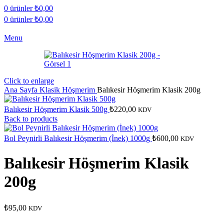
0
ürünler
₺
0,00
0
ürünler
₺
0,00
Menu
Click to enlarge
Ana Sayfa
Klasik Höşmerim
Balıkesir Höşmerim Klasik 200g
Balıkesir Höşmerim Klasik 500g
₺
220,00
KDV
Back to products
Bol Peynirli Balıkesir Höşmerim (İnek) 1000g
₺
600,00
KDV
Balıkesir Höşmerim Klasik
200g
₺
95,00
KDV