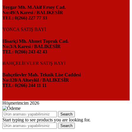
Toygar Mh. M.Akif Ersoy Cad.
No:49/A Karesi / BALIKESİR
TEL: 0(266) 227 77 33
YONCA SATIŞ BAYİ
Hisariçi Mh. Ahmet Toprak Cad.
No:3/A Karesi / BALIKESİR
TEL: 0(266) 243 42 43
BAHÇELİEVLER SATIŞ BAYİ
Bahçelievler Mah. Teknik Lise Caddesi
No:128/A Altıeylül / BALIKESİR
TEL: 0(266) 244 11 11
Höşmerimcim
2026
Search
Start typing to see products you are looking for.
Search