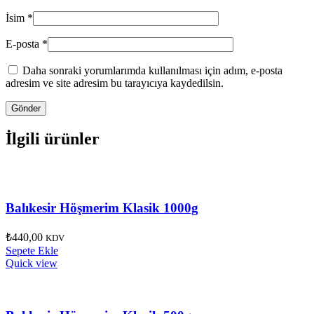
İsim
*
E-posta
*
Daha sonraki yorumlarımda kullanılması için adım, e-posta
adresim ve site adresim bu tarayıcıya kaydedilsin.
İlgili ürünler
Balıkesir Höşmerim Klasik 1000g
₺
440,00
KDV
Sepete Ekle
Quick view