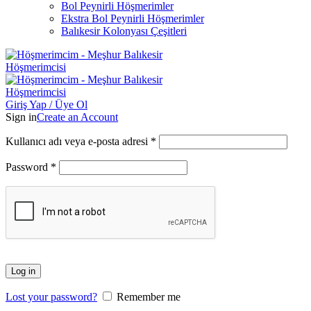
Bol Peynirli Höşmerimler
Ekstra Bol Peynirli Höşmerimler
Balıkesir Kolonyası Çeşitleri
Giriş Yap / Üye Ol
Sign in
Create an Account
Gerekli
Kullanıcı adı veya e-posta adresi
*
Gerekli
Password
*
Log in
Lost your password?
Remember me